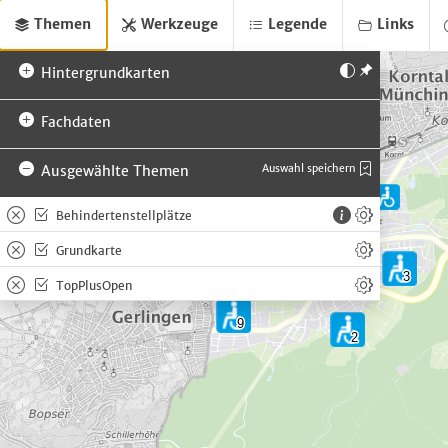
Themen
Werkzeuge
Legende
Links
Hintergrundkarten
Fachdaten
Ausgewählte Themen
Auswahl speichern
Behindertenstellplätze
Grundkarte
TopPlusOpen